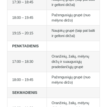
17:30 – 18:45
ir geltoni diržai)
Pažengusiųjų grupė (nuo
18:00 – 19:45
mėlyno diržo)
Naujokų grupė (taip pat balti
19:15 – 20:15
ir geltoni diržai)
PENKTADIENIS
Oranžinių, žalių, mėlynų
17:00 – 18:30
diržų ir suaugusiųjų
pradedančiųjų grupė
Pažengusiųjų grupė (nuo
18:00 – 19:45
mėlyno diržo)
SEKMADIENIS
Oranžinių, žalių, mėlynų