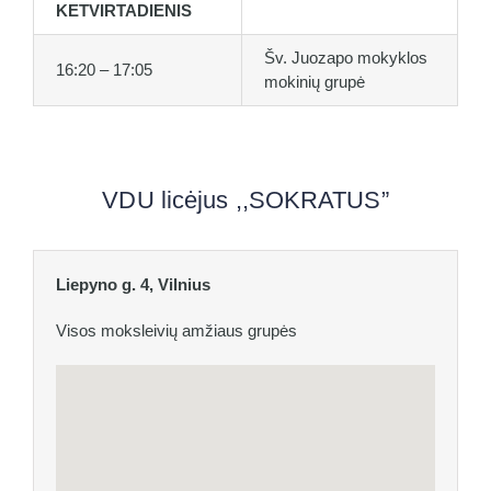
KETVIRTADIENIS
Šv. Juozapo mokyklos
16:20 – 17:05
mokinių grupė
VDU licėjus ,,SOKRATUS”
Liepyno g. 4, Vilnius
Visos moksleivių amžiaus grupės