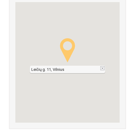
Leičių g. 11, Vilnius