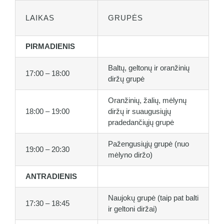
LAIKAS
GRUPĖS
PIRMADIENIS
Baltų, geltonų ir oranžinių
17:00 – 18:00
diržų grupė
Oranžinių, žalių, mėlynų
18:00 – 19:00
diržų ir suaugusiųjų
pradedančiųjų grupė
Pažengusiųjų grupė (nuo
19:00 – 20:30
mėlyno diržo)
ANTRADIENIS
Naujokų grupė (taip pat balti
17:30 – 18:45
ir geltoni diržai)