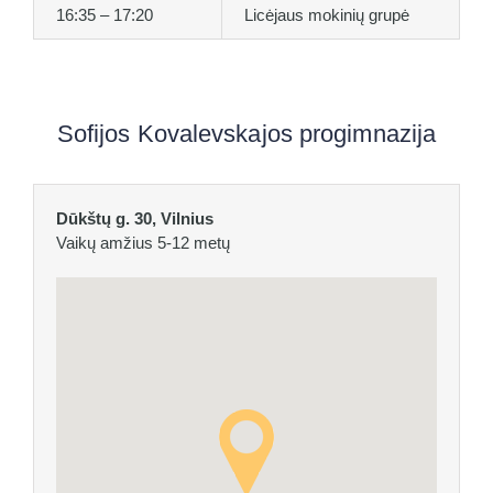
16:35 – 17:20
Licėjaus mokinių grupė
Sofijos Kovalevskajos progimnazija
Dūkštų g. 30, Vilnius
Vaikų amžius 5-12 metų