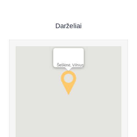
Darželiai
Šeškinė, Vilnius